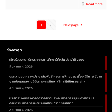
Read more
1
2
Next page
เรื่องล่าสุด
เชิญร่วมงาน “นิทรรศการการศึกษาไต้หวัน ประจำปี 2569”
สิงหาคม 4, 2026
ขอความอนุเคราะห์ประชาสัมพันธ์โครงการฝึกอบรม เรื่อง วิธีการใช้งาน
ฐานข้อมูลผลงานวิจัยทางการศึกษา (ThaiEdResearch)
สิงหาคม 4, 2026
ประชาสัมพันธ์รางวัลการวิจัยด้านสังคมศาสตร์ มนุษยศาสตร์ และ
ศิลปกรรมศาสตร์แห่งประเทศไทย “รางวัลธัชชา”
สิงหาคม 4, 2026