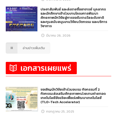
ประชาสัมพันธ์ และส่งรายชื่ออาจารย์ บุคลากร
และนักศึกษาเข้าร่วมงานโครงการพัฒนา
ศักยภาพนักวิจัยสู่การขอรับรางวัลระดับชาติ
และทุนสนับสนุนงานวิจัยนวัตกรรม และบริการ
วิชาการ
มีนาคม 26, 2026
อ่านข่าวเพิ่มเติม
เอกสารเผยแพร่
ขอเชิญนักวิจัยเข้าร่วมอบรม กิจกรรมที่ 2
กิจกรรมส่งเสริมศักยภาพหน่วยงานถ่ายทอด
เทคโนโลยีอัจฉริยะเพื่อเร่งพัฒนาเทคโนโลยี
(TLO-Tech Accelerator)
กรกฎาคม 25, 2025