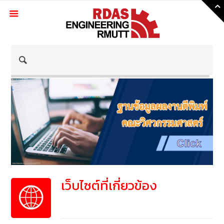
Skip
to
Content
เว็บไซต์ที่เกี่ยวข้อง