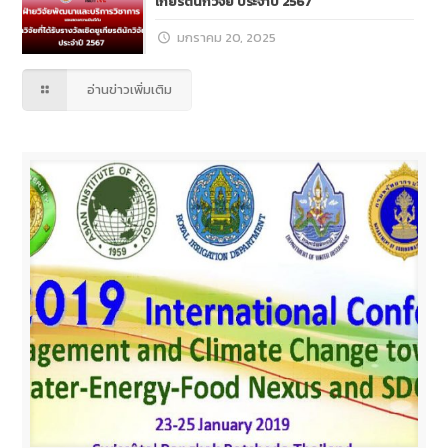
เกียรตินักวิจัย ประจำปี 2567
มกราคม 20, 2025
อ่านข่าวเพิ่มเติม