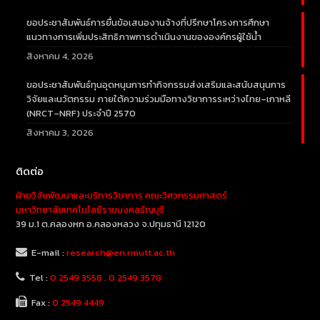
ขอประชาสัมพันธ์การยื่นข้อเสนองานจ้างที่ปรึกษาโครงการศึกษา
แนวทางการเพิ่มประสิทธิภาพการดำเนินงานขององค์กรผู้ใช้น้ำ
สิงหาคม 4, 2026
ขอประชาสัมพันธ์ทุนอุดหนุนการทำกิจกรรมส่งเสริมและสนับสนุนการ
วิจัยและนวัตกรรม ภายใต้ความร่วมมือทางวิชาการระหว่างไทย–เกาหลี
(NRCT–NRF) ประจำปี 2570
สิงหาคม 3, 2026
ติดต่อ
ฝ่ายวิจัยพัฒนาและบริการวิชาการ คณะวิศวกรรมศาสตร์
มหาวิทยาลัยเทคโนโลยีราชมงคลธัญบุรี
39 ม.1 ต.คลองหก อ.คลองหลวง จ.ปทุมธานี 12120
E-mail :
research@en.rmutt.ac.th
Tel :
0 2549 3558 , 0 2549 3578
Fax :
0 2549 4449