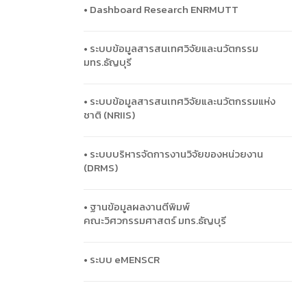
• Dashboard Research ENRMUTT
• ระบบข้อมูลสารสนเทศวิจัยและนวัตกรรม
มทร.ธัญบุรี
• ระบบข้อมูลสารสนเทศวิจัยและนวัตกรรมแห่ง
ชาติ (NRIIS)
• ระบบบริหารจัดการงานวิจัยของหน่วยงาน
(DRMS)
• ฐานข้อมูลผลงานตีพิมพ์
คณะวิศวกรรมศาสตร์ มทร.ธัญบุรี
• ระบบ eMENSCR