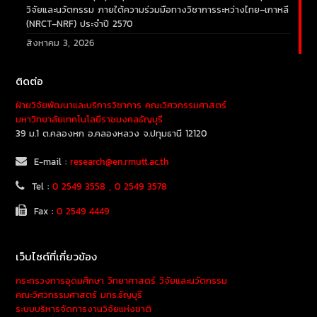
วิจัยและนวัตกรรม ภายใต้ความร่วมมือทางวิชาการระหว่างไทย–เกาหลี
(NRCT–NRF) ประจำปี 2570
สิงหาคม 3, 2026
ติดต่อ
ฝ่ายวิจัยพัฒนาและบริการวิชาการ คณะวิศวกรรมศาสตร์
มหาวิทยาลัยเทคโนโลยีราชมงคลธัญบุรี
39 ม.1 ต.คลองหก อ.คลองหลวง จ.ปทุมธานี 12120
E-mail :
research@en.rmutt.ac.th
Tel :
0 2549 3558 , 0 2549 3578
Fax :
0 2549 4449
เว็บไซต์ที่เกี่ยวข้อง
กระทรวงการอุดมศึกษา วิทยาศาสตร์ วิจัยและนวัตกรรม
คณะวิศวกรรมศาสตร์ มทร.ธัญบุรี
ระบบบริหารจัดการงานวิจัยแห่งชาติ