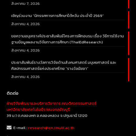
สิงหาคม 7, 2026
เชิญร่วมงาน “นิทรรศการการศึกษาไต้หวัน ประจำปี 2569”
สิงหาคม 4, 2026
ขอความอนุเคราะห์ประชาสัมพันธ์โครงการฝึกอบรม เรื่อง วิธีการใช้งาน
ฐานข้อมูลผลงานวิจัยทางการศึกษา (ThaiEdResearch)
สิงหาคม 4, 2026
ประชาสัมพันธ์รางวัลการวิจัยด้านสังคมศาสตร์ มนุษยศาสตร์ และ
ศิลปกรรมศาสตร์แห่งประเทศไทย “รางวัลธัชชา”
สิงหาคม 4, 2026
ติดต่อ
ฝ่ายวิจัยพัฒนาและบริการวิชาการ คณะวิศวกรรมศาสตร์
มหาวิทยาลัยเทคโนโลยีราชมงคลธัญบุรี
39 ม.1 ต.คลองหก อ.คลองหลวง จ.ปทุมธานี 12120
E-mail :
research@en.rmutt.ac.th