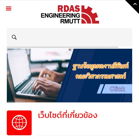
Skip
to
Content
เว็บไซต์ที่เกี่ยวข้อง