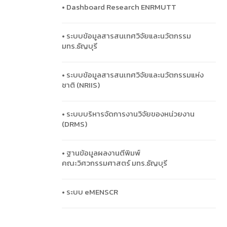
• Dashboard Research ENRMUTT
• ระบบข้อมูลสารสนเทศวิจัยและนวัตกรรม
มทร.ธัญบุรี
• ระบบข้อมูลสารสนเทศวิจัยและนวัตกรรมแห่ง
ชาติ (NRIIS)
• ระบบบริหารจัดการงานวิจัยของหน่วยงาน
(DRMS)
• ฐานข้อมูลผลงานตีพิมพ์
คณะวิศวกรรมศาสตร์ มทร.ธัญบุรี
• ระบบ eMENSCR