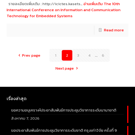
รายละเอียดเพิ่มเติม : http://icictes.kasets…
อ่านเพิ่มเติม
The 10th
International Conference on Information and Communication
Technology for Embedded Systems
Read more
Prev page
1
2
3
4
...
6
Next page
เรื่องล่าสุด
ขอความอนุเคราะห์ประชาสัมพันธ์การประชุมวิชาการระดับนานาชาติ
สิงหาคม 7, 2026
ขอประชาสัมพันธ์การประชุมวิชาการระดับชาติ กรุงเก่าวิจัย ครั้งที่ 9