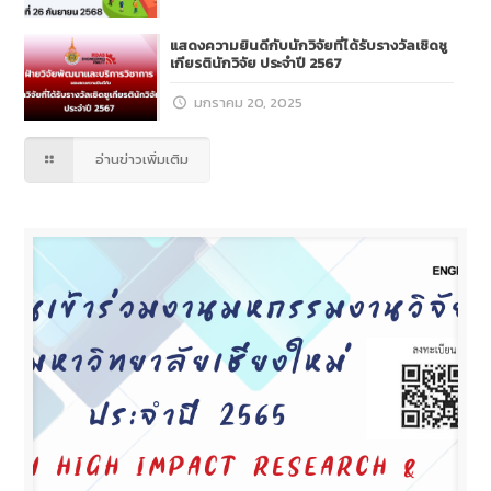
แสดงความยินดีกับนักวิจัยที่ได้รับรางวัลเชิดชู
เกียรตินักวิจัย ประจำปี 2567
มกราคม 20, 2025
อ่านข่าวเพิ่มเติม