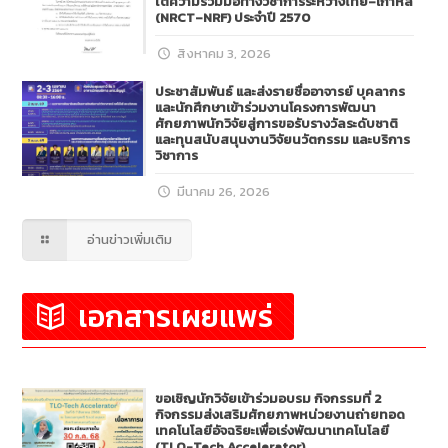
ใต้ความร่วมมือทางวิชาการระหว่างไทย–เกาหลี
(NRCT–NRF) ประจำปี 2570
สิงหาคม 3, 2026
ประชาสัมพันธ์ และส่งรายชื่ออาจารย์ บุคลากร
และนักศึกษาเข้าร่วมงานโครงการพัฒนา
ศักยภาพนักวิจัยสู่การขอรับรางวัลระดับชาติ
และทุนสนับสนุนงานวิจัยนวัตกรรม และบริการ
วิชาการ
มีนาคม 26, 2026
อ่านข่าวเพิ่มเติม
เอกสารเผยแพร่
ขอเชิญนักวิจัยเข้าร่วมอบรม กิจกรรมที่ 2
กิจกรรมส่งเสริมศักยภาพหน่วยงานถ่ายทอด
เทคโนโลยีอัจฉริยะเพื่อเร่งพัฒนาเทคโนโลยี
(TLO-Tech Accelerator)