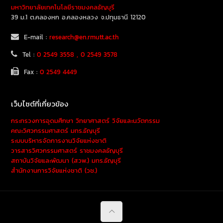
มหาวิทยาลัยเทคโนโลยีราชมงคลธัญบุรี
39 ม.1 ต.คลองหก อ.คลองหลวง จ.ปทุมธานี 12120
E-mail :
research@en.rmutt.ac.th
Tel :
0 2549 3558 , 0 2549 3578
Fax :
0 2549 4449
เว็บไซต์ที่เกี่ยวข้อง
กระทรวงการอุดมศึกษา วิทยาศาสตร์ วิจัยและนวัตกรรม
คณะวิศวกรรมศาสตร์ มทร.ธัญบุรี
ระบบบริหารจัดการงานวิจัยแห่งชาติ
วารสารวิศวกรรมศาสตร์ ราชมงคลธัญบุรี
สถาบันวิจัยและพัฒนา (สวพ.) มทร.ธัญบุรี
สำนักงานการวิจัยแห่งชาติ (วช.)