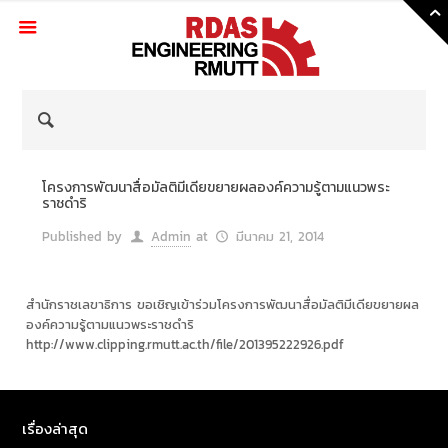
Skip
to
Content
โครงการพัฒนาสื่อมัลติมีเดียขยายผลองค์ความรู้ตามแนวพระ
ราชดำริ
Published by
Admin
at
มีนาคม 21, 2014
สำนักราชเลขาธิการ ขอเชิญเข้าร่วมโครงการพัฒนาสื่อมัลติมีเดียขยายผล
องค์ความรู้ตามแนวพระราชดำริ
http://www.clipping.rmutt.ac.th/file/201395222926.pdf
เรื่องล่าสุด