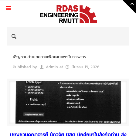
Skip
to
Content
เชิญชวนส่งบทความเพื่อเผยแพร่ในวารสาร
Published by
Admin
at
มีนาคม 19, 2026
เชิญชวนคณาจารย์ นักวิจัย นิสิต นักศึกษาในสังกัดท่าน ส่ง