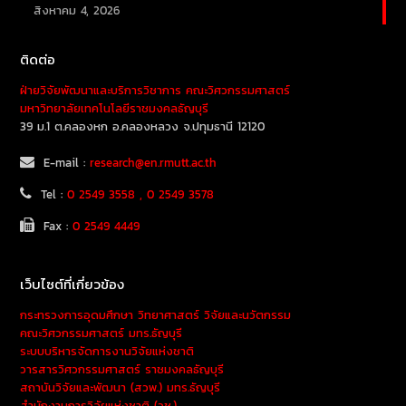
สิงหาคม 4, 2026
ติดต่อ
ฝ่ายวิจัยพัฒนาและบริการวิชาการ คณะวิศวกรรมศาสตร์
มหาวิทยาลัยเทคโนโลยีราชมงคลธัญบุรี
39 ม.1 ต.คลองหก อ.คลองหลวง จ.ปทุมธานี 12120
E-mail :
research@en.rmutt.ac.th
Tel :
0 2549 3558 , 0 2549 3578
Fax :
0 2549 4449
เว็บไซต์ที่เกี่ยวข้อง
กระทรวงการอุดมศึกษา วิทยาศาสตร์ วิจัยและนวัตกรรม
คณะวิศวกรรมศาสตร์ มทร.ธัญบุรี
ระบบบริหารจัดการงานวิจัยแห่งชาติ
วารสารวิศวกรรมศาสตร์ ราชมงคลธัญบุรี
สถาบันวิจัยและพัฒนา (สวพ.) มทร.ธัญบุรี
สำนักงานการวิจัยแห่งชาติ (วช.)