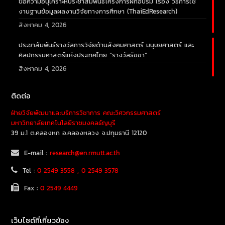
ขอความอนุเคราะห์ประชาสัมพันธ์โครงการฝึกอบรม เรื่อง วิธีการใช้
งานฐานข้อมูลผลงานวิจัยทางการศึกษา (ThaiEdResearch)
สิงหาคม 4, 2026
ประชาสัมพันธ์รางวัลการวิจัยด้านสังคมศาสตร์ มนุษยศาสตร์ และ
ศิลปกรรมศาสตร์แห่งประเทศไทย “รางวัลธัชชา”
สิงหาคม 4, 2026
ติดต่อ
ฝ่ายวิจัยพัฒนาและบริการวิชาการ คณะวิศวกรรมศาสตร์
มหาวิทยาลัยเทคโนโลยีราชมงคลธัญบุรี
39 ม.1 ต.คลองหก อ.คลองหลวง จ.ปทุมธานี 12120
E-mail :
research@en.rmutt.ac.th
Tel :
0 2549 3558 , 0 2549 3578
Fax :
0 2549 4449
เว็บไซต์ที่เกี่ยวข้อง