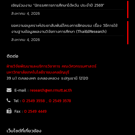
เชิญร่วมงาน “นิทรรศการการศึกษาไต้หวัน ประจำปี 2569”
สิงหาคม 4, 2026
ขอความอนุเคราะห์ประชาสัมพันธ์โครงการฝึกอบรม เรื่อง วิธีการใช้
งานฐานข้อมูลผลงานวิจัยทางการศึกษา (ThaiEdResearch)
สิงหาคม 4, 2026
ติดต่อ
ฝ่ายวิจัยพัฒนาและบริการวิชาการ คณะวิศวกรรมศาสตร์
มหาวิทยาลัยเทคโนโลยีราชมงคลธัญบุรี
39 ม.1 ต.คลองหก อ.คลองหลวง จ.ปทุมธานี 12120
E-mail :
research@en.rmutt.ac.th
Tel :
0 2549 3558 , 0 2549 3578
Fax :
0 2549 4449
เว็บไซต์ที่เกี่ยวข้อง