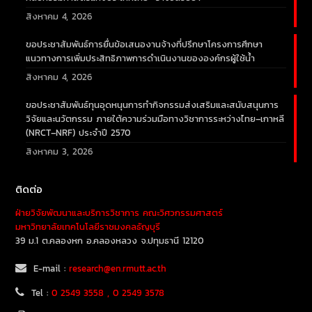
สิงหาคม 4, 2026
ขอประชาสัมพันธ์การยื่นข้อเสนองานจ้างที่ปรึกษาโครงการศึกษา
แนวทางการเพิ่มประสิทธิภาพการดำเนินงานขององค์กรผู้ใช้น้ำ
สิงหาคม 4, 2026
ขอประชาสัมพันธ์ทุนอุดหนุนการทำกิจกรรมส่งเสริมและสนับสนุนการ
วิจัยและนวัตกรรม ภายใต้ความร่วมมือทางวิชาการระหว่างไทย–เกาหลี
(NRCT–NRF) ประจำปี 2570
สิงหาคม 3, 2026
ติดต่อ
ฝ่ายวิจัยพัฒนาและบริการวิชาการ คณะวิศวกรรมศาสตร์
มหาวิทยาลัยเทคโนโลยีราชมงคลธัญบุรี
39 ม.1 ต.คลองหก อ.คลองหลวง จ.ปทุมธานี 12120
E-mail :
research@en.rmutt.ac.th
Tel :
0 2549 3558 , 0 2549 3578