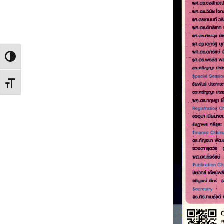
Toggle High Contrast
Toggle Font size