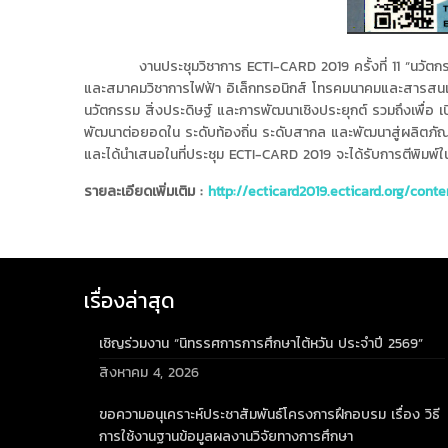
งานประชุมวิชาการ ECTI-CARD 2019 ครั้งที่ 11 “นวัตกรรมแ
และสมาคมวิชาการไฟฟ้า อิเล็กทรอนิกส์ โทรคมนาคมและสารสนเทศ
นวัตกรรม สิ่งประดิษฐ์ และการพัฒนาเชิงประยุกต์ รวมถึงเพื่อ เปิ
พัฒนาต่อยอดใน ระดับท้องถิ่น ระดับสากล และพัฒนาสู่ผลิตภัณฑ
และได้นำเสนอในที่ประชุม ECTI-CARD 2019 จะได้รับการตีพิมพ
รายละเอียดเพิ่มเติม :
http://ecticard2019.ecticard.org/conte
เรื่องล่าสุด
เชิญร่วมงาน “นิทรรศการการศึกษาไต้หวัน ประจำปี 2569”
สิงหาคม 4, 2026
ขอความอนุเคราะห์ประชาสัมพันธ์โครงการฝึกอบรม เรื่อง วิธี
การใช้งานฐานข้อมูลผลงานวิจัยทางการศึกษา