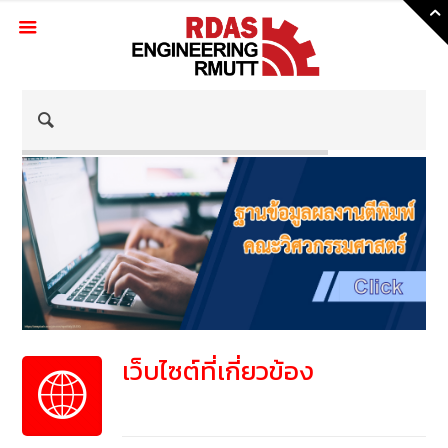
Skip
to
Content
เว็บไซต์ที่เกี่ยวข้อง