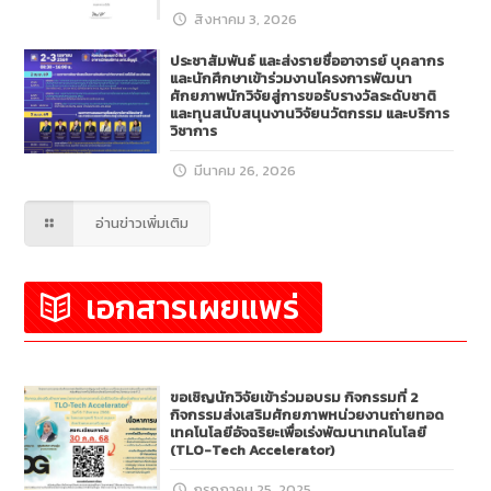
สิงหาคม 3, 2026
ประชาสัมพันธ์ และส่งรายชื่ออาจารย์ บุคลากร
และนักศึกษาเข้าร่วมงานโครงการพัฒนา
ศักยภาพนักวิจัยสู่การขอรับรางวัลระดับชาติ
และทุนสนับสนุนงานวิจัยนวัตกรรม และบริการ
วิชาการ
มีนาคม 26, 2026
อ่านข่าวเพิ่มเติม
เอกสารเผยแพร่
ขอเชิญนักวิจัยเข้าร่วมอบรม กิจกรรมที่ 2
กิจกรรมส่งเสริมศักยภาพหน่วยงานถ่ายทอด
เทคโนโลยีอัจฉริยะเพื่อเร่งพัฒนาเทคโนโลยี
(TLO-Tech Accelerator)
กรกฎาคม 25, 2025