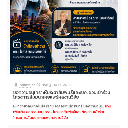
Admin
at
กรกฎาคม 17, 2026
ขอความอนุเคราะห์ประชาสัมพันธ์และเชิญชวนเข้าร่วม
โครงการสัมมนาเผยแพร่ผลงานวิจัย
มหาวิทยาลัยเทคโนโลยีราชมงคลรัตนโกสินทร์ ขอความอนุเ…
อ่าน
เพิ่มเติม
ขอความอนุเคราะห์ประชาสัมพันธ์และเชิญชวนเข้าร่วม
โครงการสัมมนาเผยแพร่ผลงานวิจัย