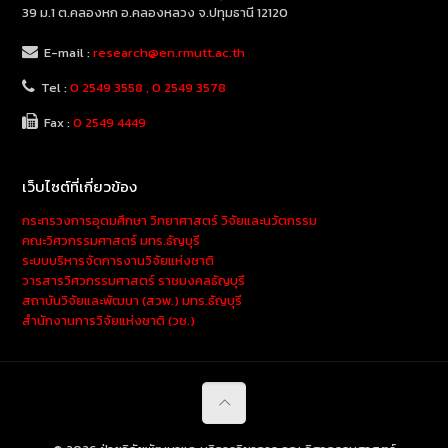
39 ม.1 ต.คลองหก อ.คลองหลวง จ.ปทุมธานี 12120
E-mail :
research@en.rmutt.ac.th
Tel :
0 2549 3558 , 0 2549 3578
Fax :
0 2549 4449
เว็บไซต์ที่เกี่ยวข้อง
กระทรวงการอุดมศึกษา วิทยาศาสตร์ วิจัยและนวัตกรรม
คณะวิศวกรรมศาสตร์ มทร.ธัญบุรี
ระบบบริหารจัดการงานวิจัยแห่งชาติ
วารสารวิศวกรรมศาสตร์ ราชมงคลธัญบุรี
สถาบันวิจัยและพัฒนา (สวพ.) มทร.ธัญบุรี
สำนักงานการวิจัยแห่งชาติ (วช.)