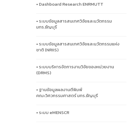
• Dashboard Research ENRMUTT
• ระบบข้อมูลสารสนเทศวิจัยและนวัตกรรม
มทร.ธัญบุรี
• ระบบข้อมูลสารสนเทศวิจัยและนวัตกรรมแห่ง
ชาติ (NRIIS)
• ระบบบริหารจัดการงานวิจัยของหน่วยงาน
(DRMS)
• ฐานข้อมูลผลงานตีพิมพ์
คณะวิศวกรรมศาสตร์ มทร.ธัญบุรี
• ระบบ eMENSCR